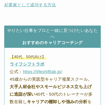
起業家として成功する方法
やりたい仕事をプロと一緒に見つけたいあなた
へ
おすすめのキャリアコーチング
【40代、50代向け】
ライフシフトラボ
公式：
https://lifeshiftlab.jp/
45歳からの実践型キャリア複業スクール。
大手人材会社やスモールビジネス立ち上げ
に造詣が深い
40代・50代のトレーナーが多
数在籍し
キャリアの棚卸しや強みの分析
を