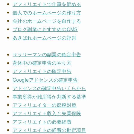
アフィリエイトで仕事を辞める
個人でのホームページの作り方
会社のホームページを自作する
ブログ副業におすすめのCMS
あきばれホームページの評判
サラリーマンの副業の確定申告
育休中の確定申告のやり方
アフィリエイトの確定申告
Googleアドセンスの確定申告
アドセンスの確定申告いくらから
事業所得か雑所得か判断する基準
アフィリエイターの節税対策
アフィリエイト収入と失業保険
アフィリエイトの必要経費
アフィリエイトの経費の勘定項目