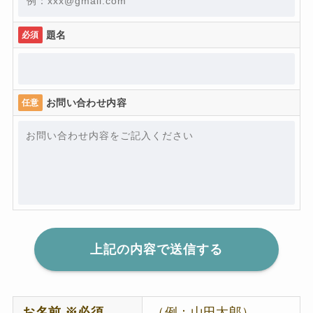
題名
必須
お問い合わせ内容
任意
お名前 ※必須
（例：山田太郎）