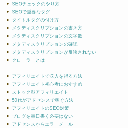
SEOチェックのやり方
SEOで重要なタグ
タイトルタグの付け方
メタディスクリプションの書き方
メタディスクリプションの文字数
メタディスクリプションの確認
メタディスクリプションが反映されない
クローラーとは
アフィリエイトで収入を得る方法
アフィリエイト初心者におすすめ
ストック型アフィリエイト
50代がアドセンスで稼ぐ方法
アフィリエイトのSEO対策
ブログを毎日書く必要はない
アドセンスからエラーメール