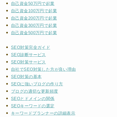
自己資金50万円で起業
自己資金100万円で起業
自己資金200万円で起業
自己資金300万円で起業
自己資金500万円で起業
SEO対策完全ガイド
SEO診断サービス
SEO対策サービス
自社でSEO対策した方が良い理由
SEO対策の基本
SEOに強いブログの作り方
ブログの適切な更新頻度
SEOとドメインの関係
SEOキーワードの選定
キーワードプランナーの詳細表示