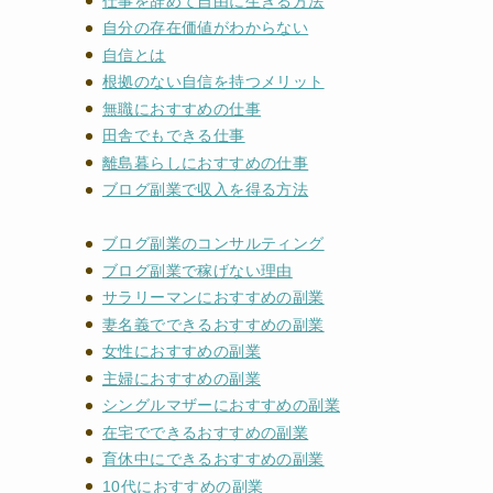
仕事を辞めて自由に生きる方法
自分の存在価値がわからない
自信とは
根拠のない自信を持つメリット
無職におすすめの仕事
田舎でもできる仕事
離島暮らしにおすすめの仕事
ブログ副業で収入を得る方法
ブログ副業のコンサルティング
ブログ副業で稼げない理由
サラリーマンにおすすめの副業
れ
妻名義でできるおすすめの副業
女性におすすめの副業
主婦におすすめの副業
シングルマザーにおすすめの副業
在宅でできるおすすめの副業
育休中にできるおすすめの副業
10代におすすめの副業