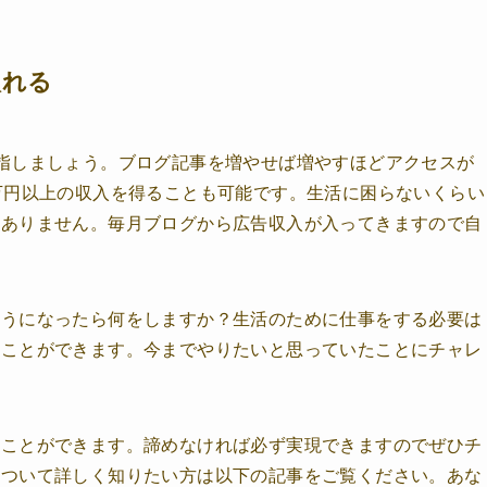
入れる
指しましょう。ブログ記事を増やせば増やすほどアクセスが
万円以上の収入を得ることも可能です。生活に困らないくらい
題ありません。毎月ブログから広告収入が入ってきますので自
ようになったら何をしますか？生活のために仕事をする必要は
むことができます。今までやりたいと思っていたことにチャレ
ることができます。諦めなければ必ず実現できますのでぜひチ
について詳しく知りたい方は以下の記事をご覧ください。あな