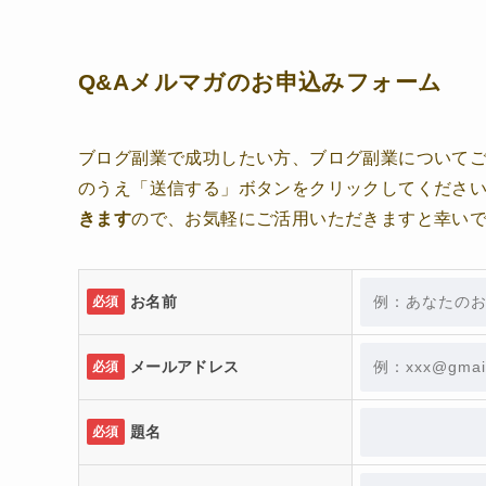
Q&Aメルマガのお申込みフォーム
ブログ副業で成功したい方、ブログ副業について
のうえ「送信する」ボタンをクリックしてくださ
きます
ので、お気軽にご活用いただきますと幸い
お名前
必須
メールアドレス
必須
題名
必須