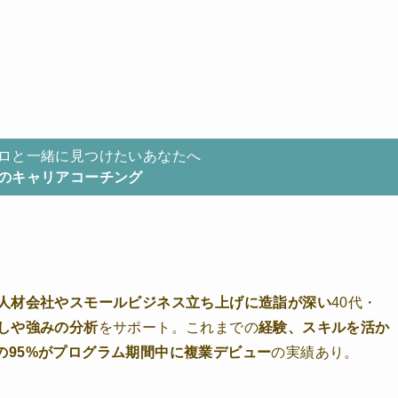
。
ロと一緒に見つけたいあなたへ
のキャリアコーチング
人材会社やスモールビジネス立ち上げに造詣が深い
40代・
しや強みの分析
をサポート。これまでの
経験、スキルを活か
の95%がプログラム期間中に複業デビュー
の実績あり。