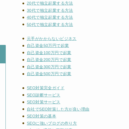
20代で独立起業する方法
30代で独立起業する方法
40代で独立起業する方法
50代で独立起業する方法
元手がかからないビジネス
自己資金50万円で起業
自己資金100万円で起業
自己資金200万円で起業
自己資金300万円で起業
自己資金500万円で起業
SEO対策完全ガイド
SEO診断サービス
SEO対策サービス
自社でSEO対策した方が良い理由
SEO対策の基本
SEOに強いブログの作り方