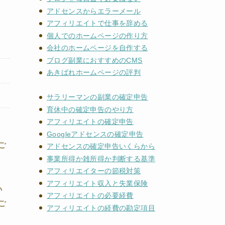
アドセンスからエラーメール
アフィリエイトで仕事を辞める
個人でのホームページの作り方
会社のホームページを自作する
ブログ副業におすすめのCMS
あきばれホームページの評判
サラリーマンの副業の確定申告
育休中の確定申告のやり方
アフィリエイトの確定申告
Googleアドセンスの確定申告
ご
アドセンスの確定申告いくらから
事業所得か雑所得か判断する基準
アフィリエイターの節税対策
アフィリエイト収入と失業保険
い
アフィリエイトの必要経費
ご
アフィリエイトの経費の勘定項目