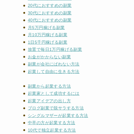
20代におすすめの副業
30代におすすめの副業
40代におすすめの副業
月5万円稼げる副業
月10万円稼げる副業
1日5千円稼げる副業
放置で毎日1万円稼げる副業
お金がかからない副業
副業が会社にばれない方法
起業して自由に生きる方法
副業から起業する方法
起業家として成功するには
起業アイデアの出し方
ブログ副業で脱サラする方法
シングルマザーが起業する方法
中卒の方が起業する方法
10代で独立起業する方法