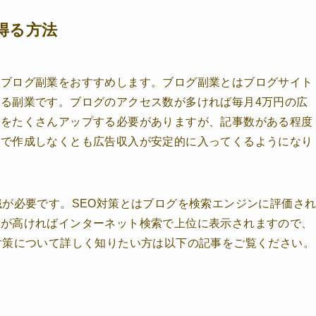
得る方法
はブログ副業をおすすめします。ブログ副業とはブログサイト
る副業です。ブログのアクセス数が多ければ毎月4万円の広
事をたくさんアップする必要がありますが、記事数がある程度
加で作成しなくとも広告収入が安定的に入ってくるようになり
識が必要です。SEO対策とはブログを検索エンジンに評価さ
価が高ければインターネット検索で上位に表示されますので、
対策について詳しく知りたい方は以下の記事をご覧ください。