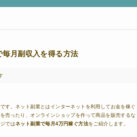
で毎月副収入を得る方法
す
めです。ネット副業とはインターネットを利用してお金を稼ぐ
材を売ったり、オンラインショップを作って商品を販売するな
ージでは
ネット副業で毎月4万円稼ぐ方法
をご紹介します。