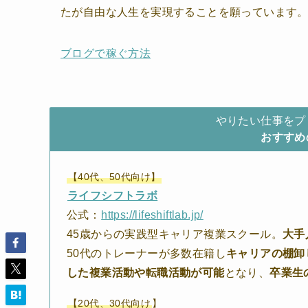
たが自由な人生を実現することを願っています
ブログで稼ぐ方法
やりたい仕事をプ
おすすめ
【40代、50代向け】
ライフシフトラボ
公式：
https://lifeshiftlab.jp/
45歳からの実践型キャリア複業スクール。
大手
50代のトレーナーが多数在籍し
キャリアの棚卸
した複業活動や転職活動が可能
となり、
卒業生
【20代、30代向け
】