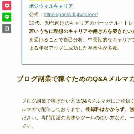
ポジウィルキャリア
公式：
https://posiwill.jp/career/
20代、30代向けのキャリアのパーソナル・ト
若いうちに理想のキャリアや働き方を築きたい
を受けることで自己分析、中長期的なキャリア
よる年収アップに成功した卒業生が多数。
ブログ副業で稼ぐためのQ&Aメルマ
ブログ副業で稼ぎたい方はQ&Aメルマガにご登録
ルマガで配信しております。
登録料はかからず、
ださい。専門用語の意味やツールの使い方など、
です。