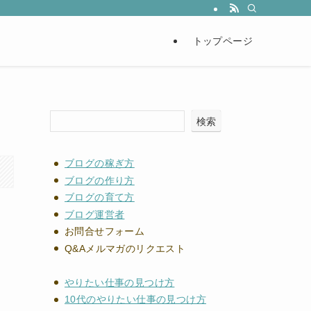
トップページ
検索
ブログの稼ぎ方
ブログの作り方
ブログの育て方
ブログ運営者
お問合せフォーム
Q&Aメルマガのリクエスト
やりたい仕事の見つけ方
10代のやりたい仕事の見つけ方