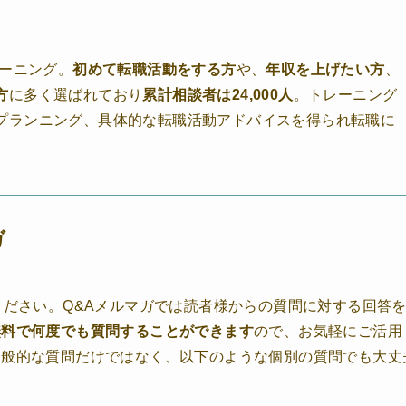
レーニング。
初めて転職活動をする方
や、
年収を上げたい方
、
方
に多く選ばれており
累計相談者は24,000人
。トレーニング
プランニング、具体的な転職活動アドバイスを得られ転職に
ガ
ください。Q&Aメルマガでは読者様からの質問に対する回答
無料で何度でも質問することができます
ので、お気軽にご活用
一般的な質問だけではなく、以下のような個別の質問でも大丈