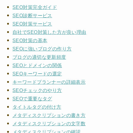
SEO対策完全ガイド
SEO診断サービス
SEO対策サービス
自社でSEO対策した方が良い理由
SEO対策の基本
SEOに強いブログの作り方
ブログの適切な更新頻度
SEOとドメインの関係
SEOキーワードの選定
キーワードプランナーの詳細表示
SEOチェックのやり方
SEOで重要なタグ
タイトルタグの付け方
メタディスクリプションの書き方
メタディスクリプションの文字数
メタディスクリプションの確認