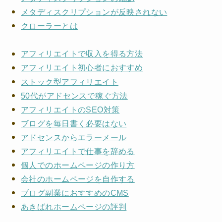
メタディスクリプションが反映されない
クローラーとは
アフィリエイトで収入を得る方法
アフィリエイト初心者におすすめ
ストック型アフィリエイト
50代がアドセンスで稼ぐ方法
アフィリエイトのSEO対策
ブログを毎日書く必要はない
アドセンスからエラーメール
アフィリエイトで仕事を辞める
個人でのホームページの作り方
会社のホームページを自作する
ブログ副業におすすめのCMS
あきばれホームページの評判