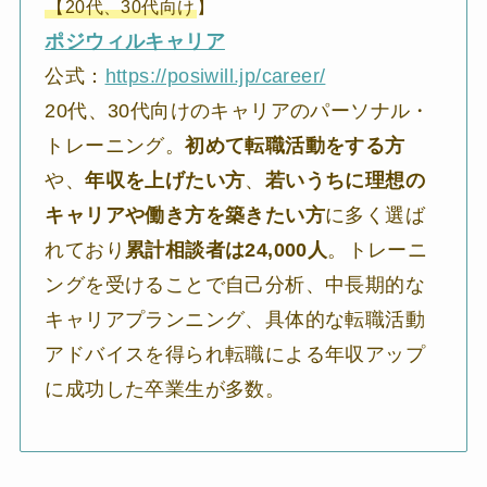
【20代、30代向け
】
ポジウィルキャリア
公式：
https://posiwill.jp/career/
20代、30代向けのキャリアのパーソナル・
トレーニング。
初めて転職活動をする方
や、
年収を上げたい方
、
若いうちに理想の
キャリアや働き方を築きたい方
に多く選ば
れており
累計相談者は24,000人
。トレーニ
ングを受けることで自己分析、中長期的な
キャリアプランニング、具体的な転職活動
アドバイスを得られ転職による年収アップ
に成功した卒業生が多数。